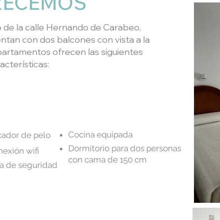
RECEMOS
 de la calle Hernando de Carabeo,
tan con dos balcones con vista a la
partamentos ofrecen las siguientes
acterísticas:
Cocina equipada
ador de pelo
Dormitorio para dos personas
exión wifi
con cama de 150 cm
a de seguridad