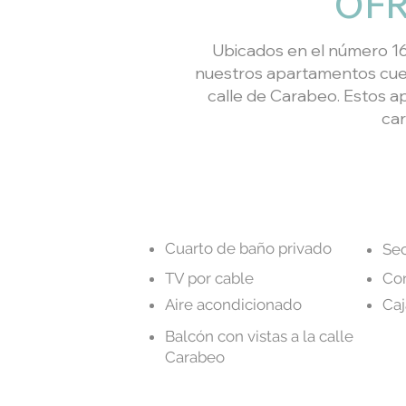
OF
Ubicados en el número 16
nuestros apartamentos cuen
calle de Carabeo. Estos a
car
Cuarto de baño privado
Sec
TV por cable
Con
Aire acondicionado
Caj
Balcón con vistas a la calle
Carabeo