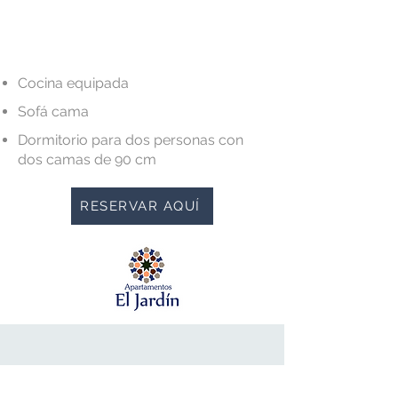
Cocina equipada
Sofá cama
Dormitorio para dos personas con
dos camas de 90 cm
RESERVAR AQUÍ