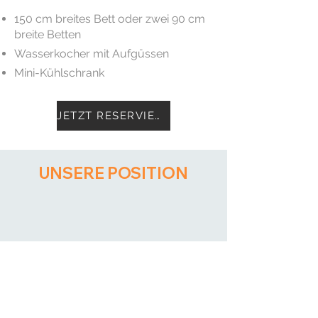
150 cm breites Bett oder zwei 90 cm
breite Betten
Wasserkocher mit Aufgüssen
Mini-Kühlschrank
JETZT RESERVIEREN
UNSERE POSITION