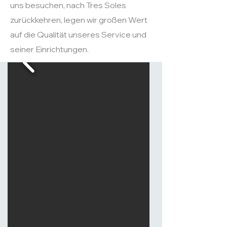
uns besuchen, nach Tres Soles
zurückkehren, legen wir großen Wert
auf die Qualität unseres Service und
seiner Einrichtungen.